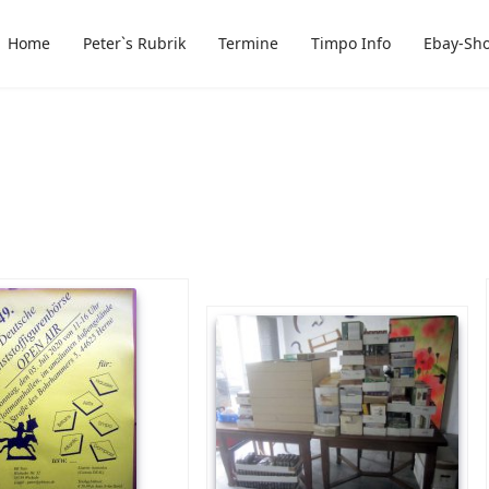
Home
Peter`s Rubrik
Termine
Timpo Info
Ebay-Sh